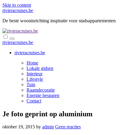
Skip to content
rivieracruises.be
De beste wooninrichting inspiratie voor stadsappartementen
rivieracruises.be
rivieracruises.be
Home
Lokale gidsen
Interieur
Lifestyle
Tuin
Raamdecoratie
Energie besparen
Contact
Je foto geprint op aluminium
oktober 19, 2015
by
admin
Geen reacties