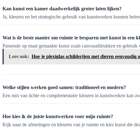
Kan kunst een kamer daadwerkelijk groter laten lijken?
Ja, kleuren en het strategische gebruik van kunstwerken kunnen beïnv
Wat is de beste manier om ruimte te besparen met kunst in een k
Passende op maat gemaakte kunst zoals canvasafdrukken en gebruik va
Lees ook:
Hoe je plexiglas schilderijen met dieren eenvoudi
Welke stijlen werken goed samen: traditioneel en modern?
Een mix van lichte en complementaire kleuren in kunstwerken kan zo
Hoe kies ik de juiste kunstwerken voor mijn ruimte?
Kijk naar de afmetingen en kleuren van je ruimte en kies kunst die de