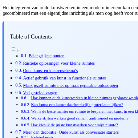
Het integreren van oude kunstwerken in een modern interieur kan een 
gecombineerd met een eigentijdse inrichting als men oog heeft voor ru
Table of Contents
Belangrijkste punten
Rustieke oplossingen voor kleine ruimtes
Oude kunst en kleurenschema’s
Actief gebruik van kunst in functionele ruimtes
Maak jezelf ruimte met op maat gemaakte oplossingen
Veelgestelde vragen
Hoe kunnen oude kunstwerken in kleine ruimtes geplaatst word
Kan kunst een kamer daadwerkelijk groter laten lijken?
Wat is de beste manier om ruimte te besparen met kunst in een 
Welke stijlen werken goed samen: traditioneel en modern?
Hoe kies ik de juiste kunstwerken voor mijn ruimte?
Meer dan decoratie: Oude kunst als conversatie starters
Related posts: