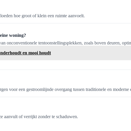
loeden hoe groot of klein een ruimte aanvoelt.
leine woning?
n onconventionele tentoonstellingsplekken, zoals boven deuren, optim
g onderhoudt en mooi houdt
rgen voor een gestroomlijnde overgang tussen traditionele en moderne 
ze aanvult of verrijkt zonder te schaduwen.