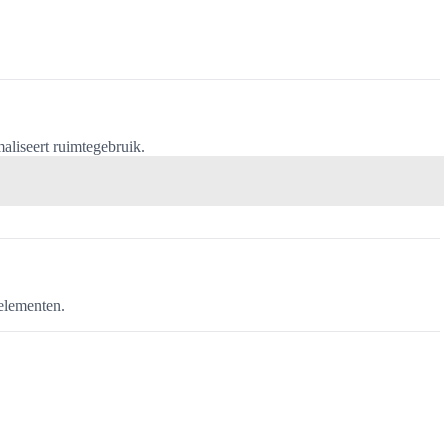
aliseert ruimtegebruik.
elementen.