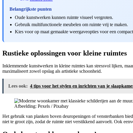
Belangrijkste punten
Oude kunstwerken kunnen ruimte visueel vergroten.
Gebruik multifunctionele meubelen om ruimte vrij te maken.
Kies voor op maat gemaakte weergaveopties voor een compact
Rustieke oplossingen voor kleine ruimtes
Inklemmende kunstwerken in kleine ruimtes kan stressvol lijken, maa
maximaliseert zowel opslag als artistieke schoonheid.
Lees ook:
4 tips voor het stylen en inrichten van je slaapkam
Afbeelding: Pexels / Pixabay
Het gebruik van planken boven deuropeningen of vensterbanken biedt
niet te groot zijn, zodat de ruimte niet verstikkend aanvoelt. Ook ee