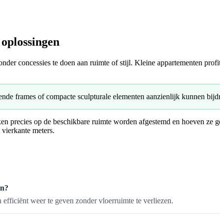
oplossingen
onder concessies te doen aan ruimte of stijl. Kleine appartementen prof
e frames of compacte sculpturale elementen aanzienlijk kunnen bijdra
n precies op de beschikbare ruimte worden afgestemd en hoeven ze geen 
 vierkante meters.
en?
efficiënt weer te geven zonder vloerruimte te verliezen.