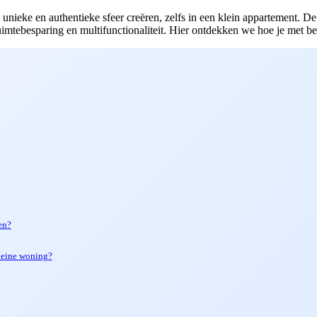
unieke en authentieke sfeer creëren, zelfs in een klein appartement. 
imtebesparing en multifunctionaliteit. Hier ontdekken we hoe je met bep
en?
kleine woning?