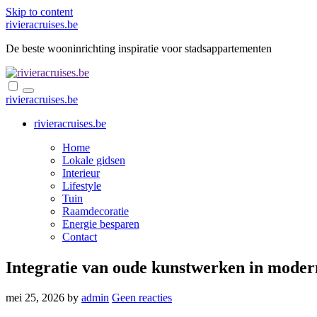
Skip to content
rivieracruises.be
De beste wooninrichting inspiratie voor stadsappartementen
rivieracruises.be
rivieracruises.be
Home
Lokale gidsen
Interieur
Lifestyle
Tuin
Raamdecoratie
Energie besparen
Contact
Integratie van oude kunstwerken in modern
mei 25, 2026
by
admin
Geen reacties