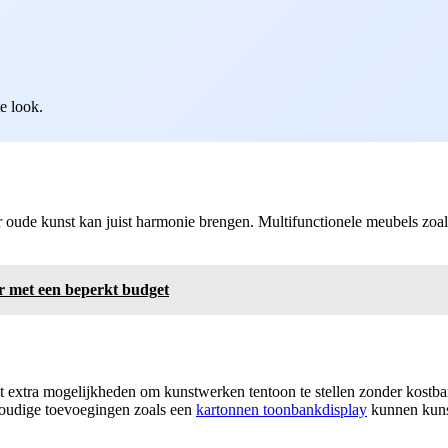
e look.
r oude kunst kan juist harmonie brengen. Multifunctionele meubels zo
er met een beperkt budget
 extra mogelijkheden om kunstwerken tentoon te stellen zonder kostba
nvoudige toevoegingen zoals een
kartonnen toonbankdisplay
kunnen kunst