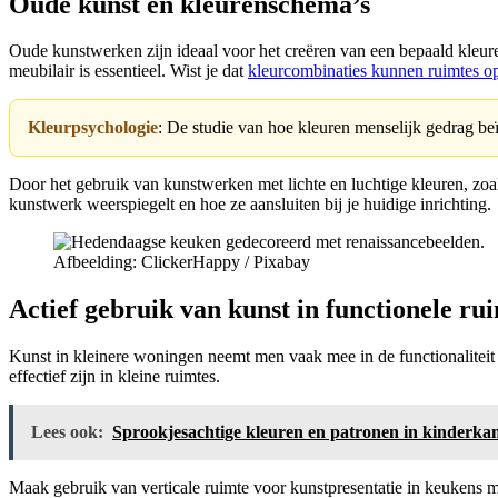
Oude kunst en kleurenschema’s
Oude kunstwerken zijn ideaal voor het creëren van een bepaald kleu
meubilair is essentieel. Wist je dat
kleurcombinaties kunnen ruimtes opt
Kleurpsychologie
: De studie van hoe kleuren menselijk gedrag be
Door het gebruik van kunstwerken met lichte en luchtige kleuren, zoal
kunstwerk weerspiegelt en hoe ze aansluiten bij je huidige inrichting.
Afbeelding: ClickerHappy / Pixabay
Actief gebruik van kunst in functionele ru
Kunst in kleinere woningen neemt men vaak mee in de functionaliteit v
effectief zijn in kleine ruimtes.
Lees ook:
Sprookjesachtige kleuren en patronen in kinderkam
Maak gebruik van verticale ruimte voor kunstpresentatie in keukens 