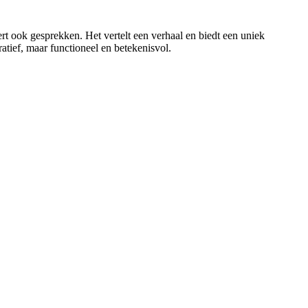
rt ook gesprekken. Het vertelt een verhaal en biedt een uniek
oratief, maar functioneel en betekenisvol.