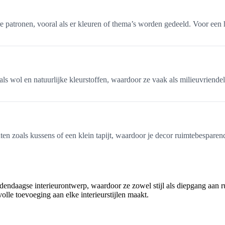
atronen, vooral als er kleuren of thema’s worden gedeeld. Voor een ha
wol en natuurlijke kleurstoffen, waardoor ze vaak als milieuvriendel
en zoals kussens of een klein tapijt, waardoor je decor ruimtebesparend 
endaagse interieurontwerp, waardoor ze zowel stijl als diepgang aan ru
olle toevoeging aan elke interieurstijlen maakt.