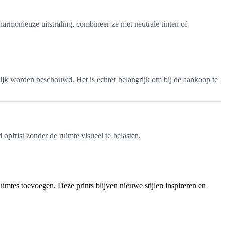
rmonieuze uitstraling, combineer ze met neutrale tinten of
ijk worden beschouwd. Het is echter belangrijk om bij de aankoop te
opfrist zonder de ruimte visueel te belasten.
imtes toevoegen. Deze prints blijven nieuwe stijlen inspireren en