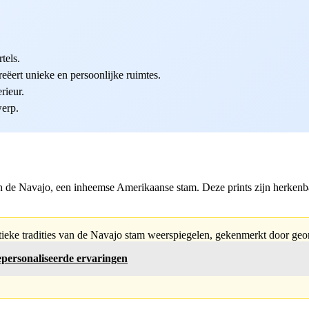
tels.
reëert unieke en persoonlijke ruimtes.
rieur.
werp.
an de Navajo, een inheemse Amerikaanse stam. Deze prints zijn herkenb
rtistieke tradities van de Navajo stam weerspiegelen, gekenmerkt door ge
epersonaliseerde ervaringen