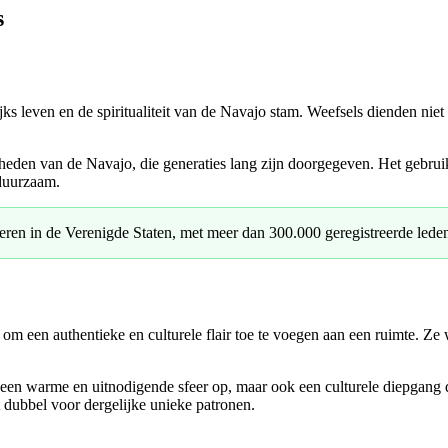
s
ks leven en de spiritualiteit van de Navajo stam. Weefsels dienden niet 
gheden van de Navajo, die generaties lang zijn doorgegeven. Het gebruik
 duurzaam.
ren in de Verenigde Staten, met meer dan 300.000 geregistreerde lede
m een authentieke en culturele flair toe te voegen aan een ruimte. Ze 
 een warme en uitnodigende sfeer op, maar ook een culturele diepgang di
dt dubbel voor dergelijke unieke patronen.