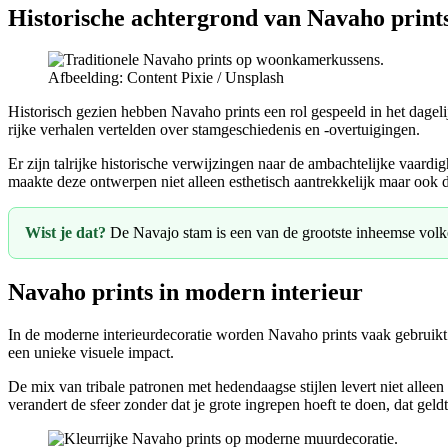
Historische achtergrond van Navaho print
Afbeelding: Content Pixie / Unsplash
Historisch gezien hebben Navaho prints een rol gespeeld in het dagelij
rijke verhalen vertelden over stamgeschiedenis en -overtuigingen.
Er zijn talrijke historische verwijzingen naar de ambachtelijke vaardi
maakte deze ontwerpen niet alleen esthetisch aantrekkelijk maar ook
Wist je dat?
De Navajo stam is een van de grootste inheemse volke
Navaho prints in modern interieur
In de moderne interieurdecoratie worden Navaho prints vaak gebruikt o
een unieke visuele impact.
De mix van tribale patronen met hedendaagse stijlen levert niet alleen
verandert de sfeer zonder dat je grote ingrepen hoeft te doen, dat gel