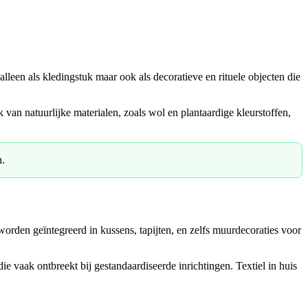
alleen als kledingstuk maar ook als decoratieve en rituele objecten die
 van natuurlijke materialen, zoals wol en plantaardige kleurstoffen,
n.
worden geïntegreerd in kussens, tapijten, en zelfs muurdecoraties voor
e vaak ontbreekt bij gestandaardiseerde inrichtingen. Textiel in huis