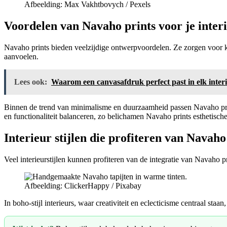
Afbeelding: Max Vakhtbovych / Pexels
Voordelen van Navaho prints voor je inter
Navaho prints bieden veelzijdige ontwerpvoordelen. Ze zorgen voor k
aanvoelen.
Lees ook:
Waarom een canvasafdruk perfect past in elk inter
Binnen de trend van minimalisme en duurzaamheid passen Navaho pri
en functionaliteit balanceren, zo belichamen Navaho prints esthetische
Interieur stijlen die profiteren van Navaho
Veel interieurstijlen kunnen profiteren van de integratie van Navaho p
Afbeelding: ClickerHappy / Pixabay
In boho-stijl interieurs, waar creativiteit en eclecticisme centraal st