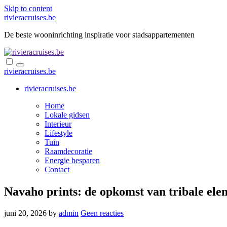
Skip to content
rivieracruises.be
De beste wooninrichting inspiratie voor stadsappartementen
rivieracruises.be
rivieracruises.be
Home
Lokale gidsen
Interieur
Lifestyle
Tuin
Raamdecoratie
Energie besparen
Contact
Navaho prints: de opkomst van tribale ele
juni 20, 2026
by
admin
Geen reacties