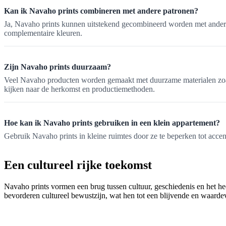
Kan ik Navaho prints combineren met andere patronen?
Ja, Navaho prints kunnen uitstekend gecombineerd worden met andere p
complementaire kleuren.
Zijn Navaho prints duurzaam?
Veel Navaho producten worden gemaakt met duurzame materialen zoals 
kijken naar de herkomst en productiemethoden.
Hoe kan ik Navaho prints gebruiken in een klein appartement?
Gebruik Navaho prints in kleine ruimtes door ze te beperken tot accent
Een cultureel rijke toekomst
Navaho prints vormen een brug tussen cultuur, geschiedenis en het hed
bevorderen cultureel bewustzijn, wat hen tot een blijvende en waardev