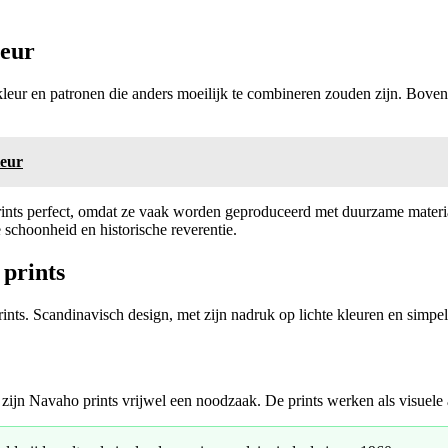
ieur
leur en patronen die anders moeilijk te combineren zouden zijn. Boven
ieur
nts perfect, omdat ze vaak worden geproduceerd met duurzame materia
 schoonheid en historische reverentie.
 prints
rints. Scandinavisch design, met zijn nadruk op lichte kleuren en simpe
aan, zijn Navaho prints vrijwel een noodzaak. De prints werken als visuel