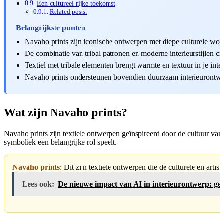
Een cultureel rijke toekomst
Related posts:
Belangrijkste punten
Navaho prints zijn iconische ontwerpen met diepe culturele wor
De combinatie van tribal patronen en moderne interieurstijlen c
Textiel met tribale elementen brengt warmte en textuur in je inte
Navaho prints ondersteunen bovendien duurzaam interieuront
Wat zijn Navaho prints?
Navaho prints zijn textiele ontwerpen geïnspireerd door de cultuur v
symboliek een belangrijke rol speelt.
Navaho prints
: Dit zijn textiele ontwerpen die de culturele en a
Lees ook:
De nieuwe impact van AI in interieurontwerp: g