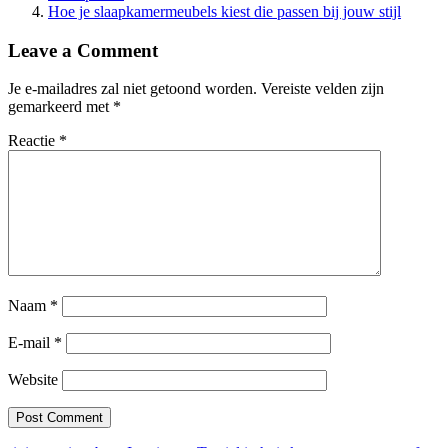
Hoe je slaapkamermeubels kiest die passen bij jouw stijl
Leave a Comment
Je e-mailadres zal niet getoond worden.
Vereiste velden zijn
gemarkeerd met
*
Reactie
*
Naam
*
E-mail
*
Website