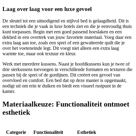
Laag over laag voor een luxe gevoel
De sleutel tot een uitnodigend en stijlvol bed is gelaagdheid. Dit is
een techniek die je vaak in luxe hotels ziet en die je eenvoudig thuis
kunt toepassen. Begin met een goed passend hoeslaken en een
dekbed in een overtrek van jouw favoriete materiaal. Voeg daar een
extra laag aan toe, zoals een sprei of een gewatteerde quilt die je
over het voeteneinde legt. Dit voegt niet alleen een extra laag
warmte toe, maar ook textuur en kleur.
Werk met meerdere kussens. Naast je hoofdkussens kun je twee of
drie sierkussens toevoegen in verschillende formaten en texturen die
passen bij de sprei of de gordijnen. Dit creëert een gevoel van
overvloed en comfort. Een bed dat op deze manier is opgemaakt,
nodigt uit om erin te duiken en biedt een visueel rustpunt in de
kamer.
Materiaalkeuze: Functionaliteit ontmoet
esthetiek
Categorie
Functionaliteit
Esthetiek