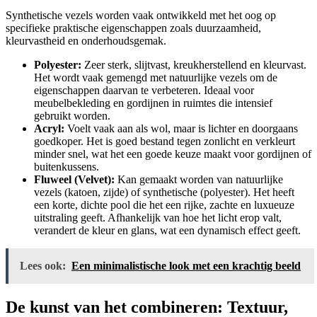
Synthetische vezels worden vaak ontwikkeld met het oog op
specifieke praktische eigenschappen zoals duurzaamheid,
kleurvastheid en onderhoudsgemak.
Polyester:
Zeer sterk, slijtvast, kreukherstellend en kleurvast.
Het wordt vaak gemengd met natuurlijke vezels om de
eigenschappen daarvan te verbeteren. Ideaal voor
meubelbekleding en gordijnen in ruimtes die intensief
gebruikt worden.
Acryl:
Voelt vaak aan als wol, maar is lichter en doorgaans
goedkoper. Het is goed bestand tegen zonlicht en verkleurt
minder snel, wat het een goede keuze maakt voor gordijnen of
buitenkussens.
Fluweel (Velvet):
Kan gemaakt worden van natuurlijke
vezels (katoen, zijde) of synthetische (polyester). Het heeft
een korte, dichte pool die het een rijke, zachte en luxueuze
uitstraling geeft. Afhankelijk van hoe het licht erop valt,
verandert de kleur en glans, wat een dynamisch effect geeft.
Lees ook:
Een minimalistische look met een krachtig beeld
De kunst van het combineren: Textuur,