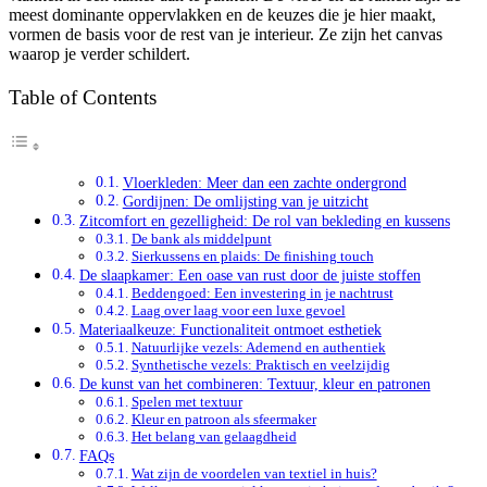
meest dominante oppervlakken en de keuzes die je hier maakt,
vormen de basis voor de rest van je interieur. Ze zijn het canvas
waarop je verder schildert.
Table of Contents
Vloerkleden: Meer dan een zachte ondergrond
Gordijnen: De omlijsting van je uitzicht
Zitcomfort en gezelligheid: De rol van bekleding en kussens
De bank als middelpunt
Sierkussens en plaids: De finishing touch
De slaapkamer: Een oase van rust door de juiste stoffen
Beddengoed: Een investering in je nachtrust
Laag over laag voor een luxe gevoel
Materiaalkeuze: Functionaliteit ontmoet esthetiek
Natuurlijke vezels: Ademend en authentiek
Synthetische vezels: Praktisch en veelzijdig
De kunst van het combineren: Textuur, kleur en patronen
Spelen met textuur
Kleur en patroon als sfeermaker
Het belang van gelaagdheid
FAQs
Wat zijn de voordelen van textiel in huis?